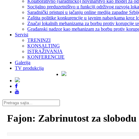
Kolaborativno (saradničko) novinarstvo kao model za odr
Socijalno preduzetništvo u funkciji održivog razvoja loka
Saradnički pristupi u jačanju online medija zapadne Srbij
Zaštita politike konkurencije u javnim nabavkama kroz 
Značaj lokalnih mehanizama za borbu protiv korupcije u
Građanski nadzor kao mehanizam za borbu protiv korupci
Servisi
TRENINZI
KONSALTING
ISTRAŽIVANJA
KONFERENCIJE
Galerija
TV produkcija
Fajon: Zabrinutost za slobodu 