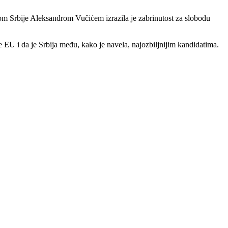
om Srbije Aleksandrom Vučićem izrazila je zabrinutost za slobodu
 EU i da je Srbija među, kako je navela, najozbiljnijim kandidatima.