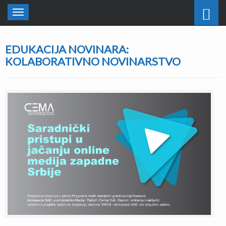
Toggle
navigation
EDUKACIJA NOVINARA:
KOLABORATIVNO NOVINARSTVO